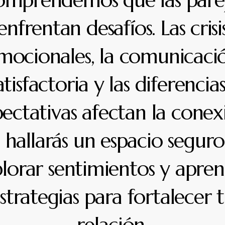
mprendemos que las pare
enfrentan desafíos. Las crisi
mocionales, la comunicaci
atisfactoria y las diferencia
ectativas afectan la conex
 hallarás un espacio segur
lorar sentimientos y apre
strategias para fortalecer 