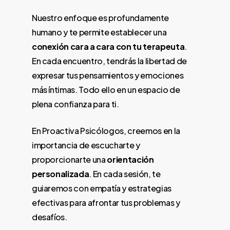
Nuestro enfoque es profundamente
humano y te permite establecer una
conexión cara a cara con tu terapeuta
.
En cada encuentro, tendrás la libertad de
expresar tus pensamientos y emociones
más íntimas. Todo ello en un espacio de
plena confianza para ti.
En Proactiva Psicólogos, creemos en la
importancia de escucharte y
proporcionarte una
orientación
personalizada
. En cada sesión, te
guiaremos con empatía y estrategias
efectivas para afrontar tus problemas y
desafíos.