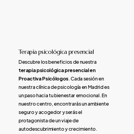
Terapia
psicológica
presencial
Descubre los beneficios de nuestra
terapia psicológica presencial en
Proactiva Psicólogos
. Cada sesión en
nuestra clínica de psicología en Madrid es
un paso hacia tu bienestar emocional. En
nuestro centro, encontrarás un ambiente
seguro y acogedor y serás el
protagonista de un viaje de
autodescubrimiento y crecimiento.